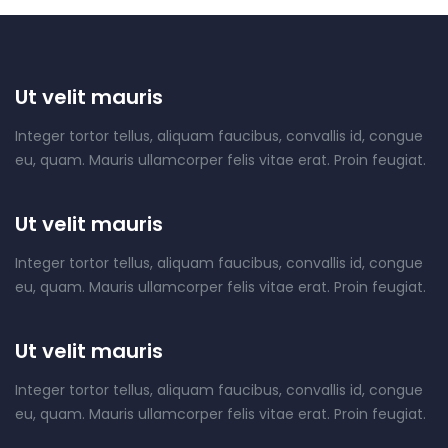
Ut velit mauris
Integer tortor tellus, aliquam faucibus, convallis id, congue
eu, quam. Mauris ullamcorper felis vitae erat. Proin feugiat.
Ut velit mauris
Integer tortor tellus, aliquam faucibus, convallis id, congue
eu, quam. Mauris ullamcorper felis vitae erat. Proin feugiat.
Ut velit mauris
Integer tortor tellus, aliquam faucibus, convallis id, congue
eu, quam. Mauris ullamcorper felis vitae erat. Proin feugiat.