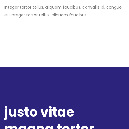
Integer tortor tellus, aliquam faucibus, convallis id, congue
eu Integer tortor tellus, aliquam faucibus
justo vitae
magna
tortor